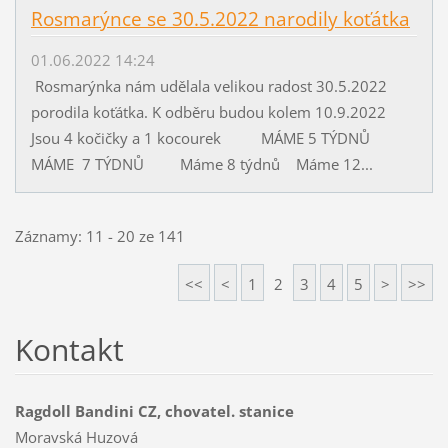
Rosmarýnce se 30.5.2022 narodily koťátka
01.06.2022 14:24
Rosmarýnka nám udělala velikou radost 30.5.2022
porodila koťátka. K odběru budou kolem 10.9.2022
Jsou 4 kočičky a 1 kocourek MÁME 5 TÝDNŮ
MÁME 7 TÝDNŮ Máme 8 týdnů Máme 12...
Záznamy: 11 - 20 ze 141
<<
<
1
2
3
4
5
>
>>
Kontakt
Ragdoll Bandini CZ, chovatel. stanice
Moravská Huzová