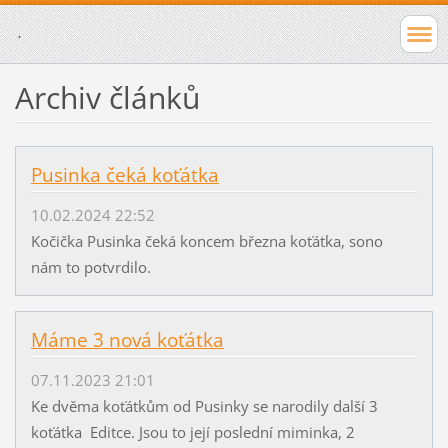
.
Archiv článků
Pusinka čeká koťátka
10.02.2024 22:52
Kočička Pusinka čeká koncem března koťátka, sono
nám to potvrdilo.
Máme 3 nová koťátka
07.11.2023 21:01
Ke dvěma koťátkům od Pusinky se narodily další 3
koťátka Editce. Jsou to její poslední miminka, 2