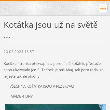
.
Koťátka jsou už na světě
...
20.03.2024 18:57
Kočička Pusinka překvapila a porodila 6 koťátek, přestože
sono ukazovalo jen 3. Tatínek je náš Abaj, tak jsem ráda, že
je ještě takhle plodný.
VŠECHNA KOŤÁTKA JSOU V REZERVACI
MÁME 4 DNY