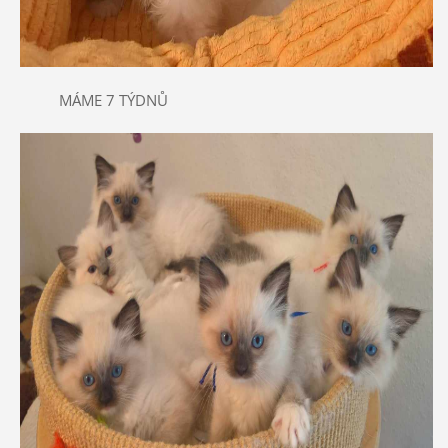
MÁME 7 TÝDNŮ