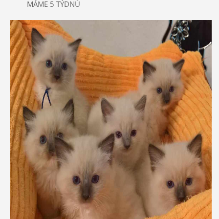
MÁME 5 TÝDNŮ