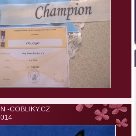
N -COBLIKY,CZ
.5.2014