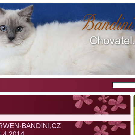
ARWEN-BANDINI,CZ
4.4.2014