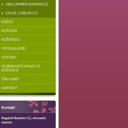
ABAJ,ARWEN BANDINI,CZ
COLIN, COBLIKY,CZ
KOČKY
KOŤÁTKA
KOŤÁTKA 2
FOTOGALERIE
VÝSTAVY
ZAJÍMAVOSTI A RADY O
KOČKÁCH
ČÍM KRMIT
KONTAKT
Kontakt
Ragdoll Bandini CZ, chovatel.
stanice