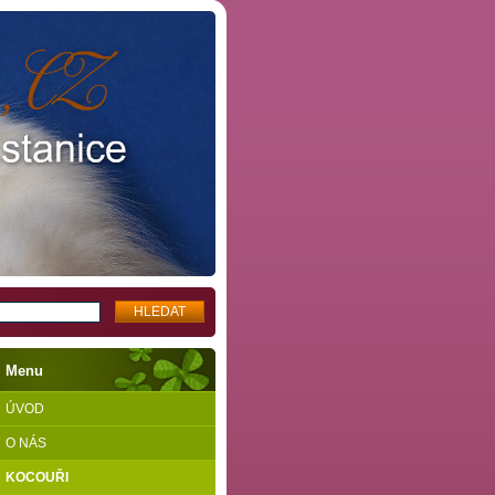
Menu
ÚVOD
O NÁS
KOCOUŘI