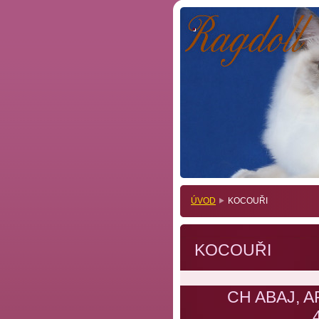
.
.
ÚVOD
KOCOUŘI
KOCOUŘI
CH ABAJ, 