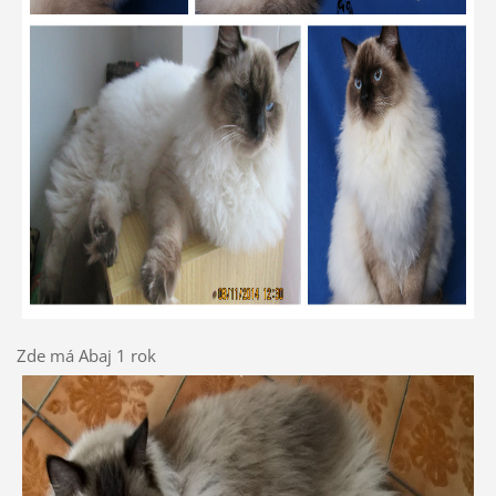
Zde má Abaj 1 rok