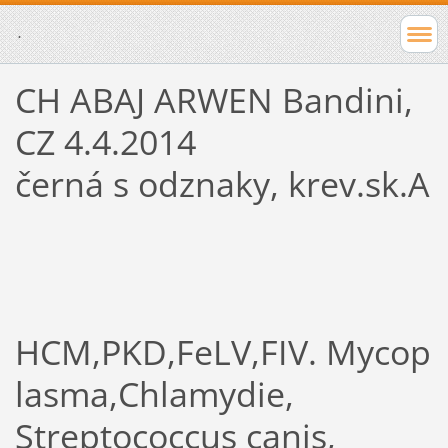
.
CH ABAJ ARWEN Bandini,
CZ 4.4.2014
černá s odznaky, krev.sk.A
HCM,PKD,FeLV,FIV. Mycop
lasma,Chlamydie,
Streptococcus canis,