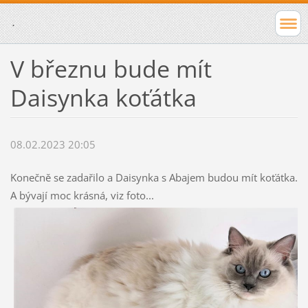
.
V březnu bude mít
Daisynka koťátka
08.02.2023 20:05
Konečně se zadařilo a Daisynka s Abajem budou mít koťátka.
A bývají moc krásná, viz foto...