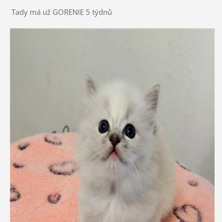
Tady má už GORENIE 5 týdnů