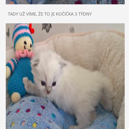
TADY UŽ VÍME, ŽE TO JE KOČIČKA 3 TÝDNY