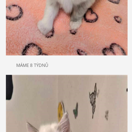
MÁME 8 TÝDNŮ