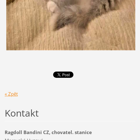
« Zpět
Kontakt
Ragdoll Bandini CZ, chovatel. stanice