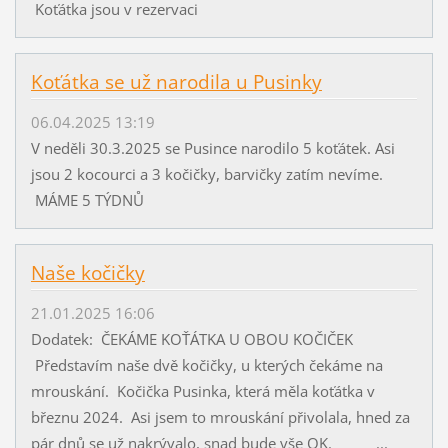
Koťátka jsou v rezervaci
Koťátka se už narodila u Pusinky
06.04.2025 13:19
V neděli 30.3.2025 se Pusince narodilo 5 koťátek. Asi
jsou 2 kocourci a 3 kočičky, barvičky zatím nevíme.
MÁME 5 TÝDNŮ
Naše kočičky
21.01.2025 16:06
Dodatek: ČEKÁME KOŤÁTKA U OBOU KOČIČEK
Představím naše dvě kočičky, u kterých čekáme na
mrouskání. Kočička Pusinka, která měla koťátka v
březnu 2024. Asi jsem to mrouskání přivolala, hned za
pár dnů se už nakrývalo, snad bude vše OK. ...