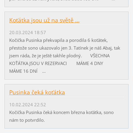
Koťátka jsou už na světě ...
20.03.2024 18:57
Kočička Pusinka překvapila a porodila 6 koťátek,
přestože sono ukazovalo jen 3. Tatínek je náš Abaj, tak
jsem ráda, že je ještě takhle plodný. VŠECHNA
KOŤÁTKA JSOU V REZERVACI MÁME 4 DNY
MÁME 16 DNÍ ...
Pusinka čeká koťátka
10.02.2024 22:52
Kočička Pusinka čeká koncem března koťátka, sono
nám to potvrdilo.