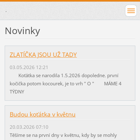
.
Novinky
ZLATÍČKA JSOU UŽ TADY
03.05.2026 12:21
Koťátka se narodila 1.5.2026 dopoledne. první
kočička potom kocourek, je to vrh " O " MÁME 4
TÝDNY
Budou koťátka v květnu
20.03.2026 07:10
Těšíme se na první dny v květnu, kdy by se mohly