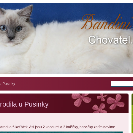
 u Pusinky
rodila u Pusinky
rodilo 5 koťátek. Asi jsou 2 kocourci a 3 kočičky, barvičky zatím nevíme.