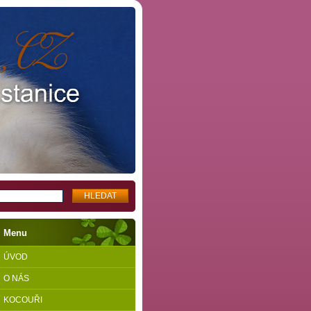
Menu
ÚVOD
O NÁS
KOCOUŘI