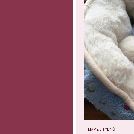
MÁME 5 TÝDNŮ