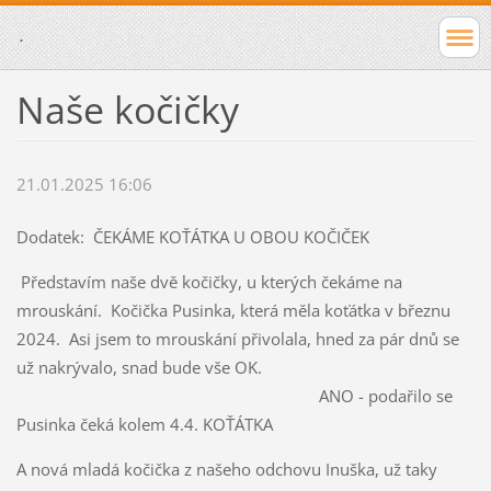
.
Naše kočičky
21.01.2025 16:06
Dodatek: ČEKÁME KOŤÁTKA U OBOU KOČIČEK
Představím naše dvě kočičky, u kterých čekáme na
mrouskání. Kočička Pusinka, která měla koťátka v březnu
2024. Asi jsem to mrouskání přivolala, hned za pár dnů se
už nakrývalo, snad bude vše OK.
ANO - podařilo se
Pusinka čeká kolem 4.4. KOŤÁTKA
A nová mladá kočička z našeho odchovu Inuška, už taky