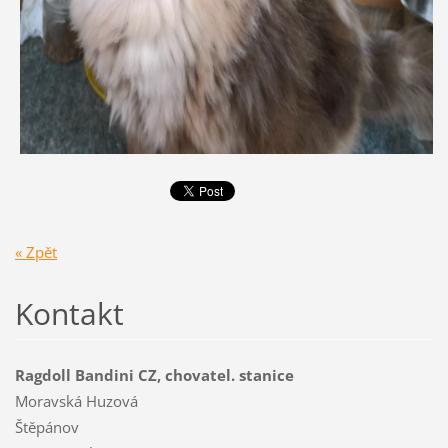
« Zpět
Kontakt
Ragdoll Bandini CZ, chovatel. stanice
Moravská Huzová
Štěpánov