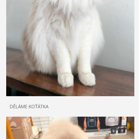
DĚLÁME KOŤÁTKA