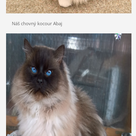
Náš chovný kocour Abaj