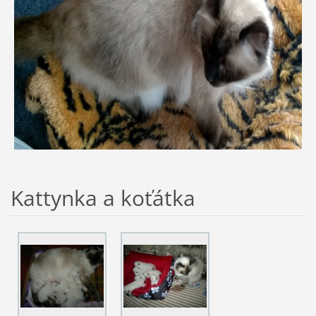
Kattynka a koťátka