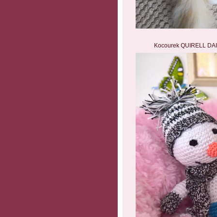
Kocourek QUIRELL DAIS 