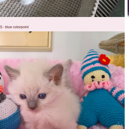
- blue colorpoint