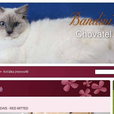
Koťátka jmenovitě
tě
DAIS - RED MITTED