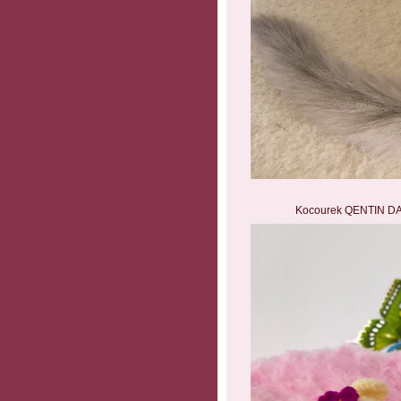
Kocourek QENTIN DAIS 