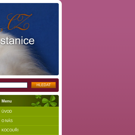
Menu
ÚVOD
O NÁS
KOCOUŘI