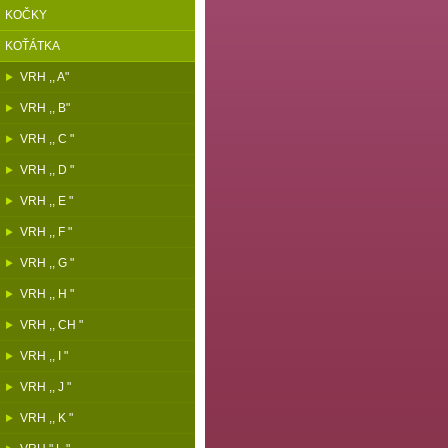
KOČKY
KOŤÁTKA
VRH ,, A"
VRH ,, B"
VRH ,, C "
VRH ,, D "
VRH ,, E "
VRH ,, F "
VRH ,, G "
VRH ,, H "
VRH ,, CH "
VRH ,, I "
VRH ,, J "
VRH ,, K "