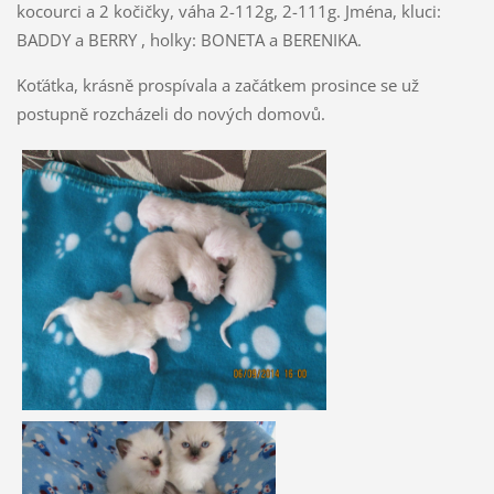
kocourci a 2 kočičky, váha 2-112g, 2-111g. Jména, kluci:
BADDY a BERRY , holky: BONETA a BERENIKA.
Koťátka, krásně prospívala a začátkem prosince se už
postupně rozcházeli do nových domovů.