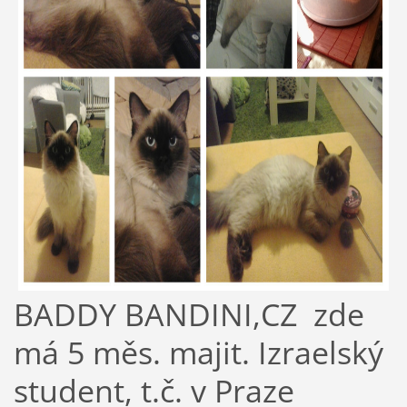
BADDY BANDINI,CZ zde
má 5 měs. majit. Izraelský
student, t.č. v Praze