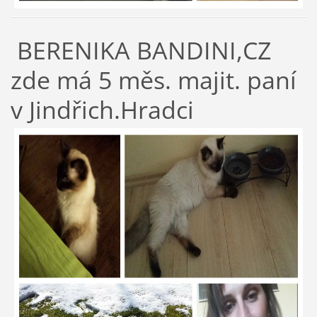
BERENIKA BANDINI,CZ
zde má 5 měs. majit. paní
v Jindřich.Hradci