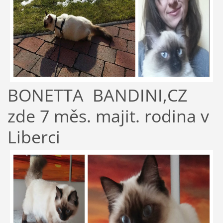
BONETTA BANDINI,CZ
zde 7 měs. majit. rodina v
Liberci