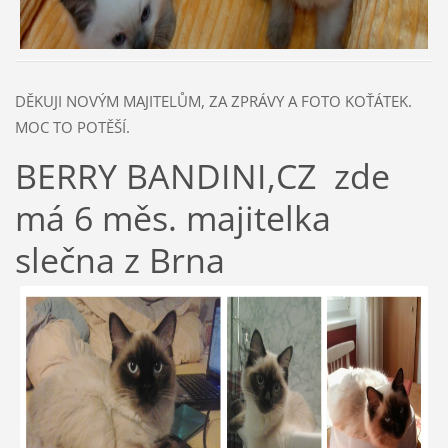
DĚKUJI NOVÝM MAJITELŮM, ZA ZPRÁVY A FOTO KOŤÁTEK.
MOC TO POTĚŠÍ.
BERRY BANDINI,CZ zde
má 6 měs. majitelka
slečna z Brna