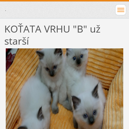
.
KOŤATA VRHU "B" už
starší