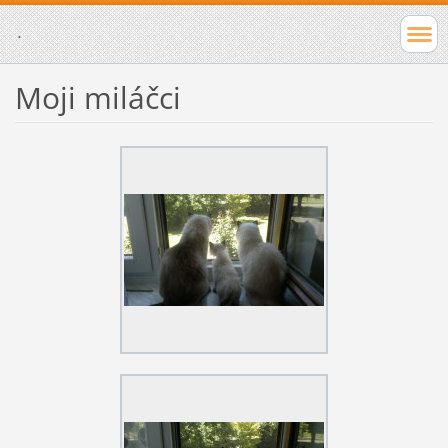
.
Moji miláčci