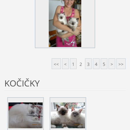
<<
<
1
2
3
4
5
>
>>
KOČIČKY