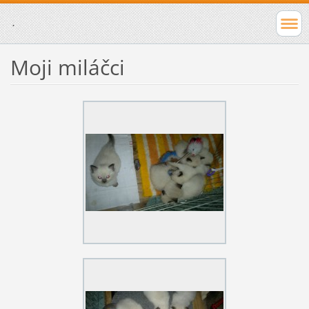
.
Moji miláčci