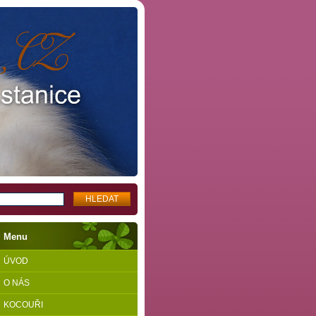
Menu
ÚVOD
O NÁS
KOCOUŘI