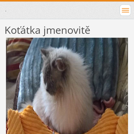
.
Koťátka jmenovitě