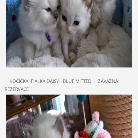
KOČIČKA FIALKA DAISY - BLUE MITTED - ZÁVAZNÁ
REZERVACE