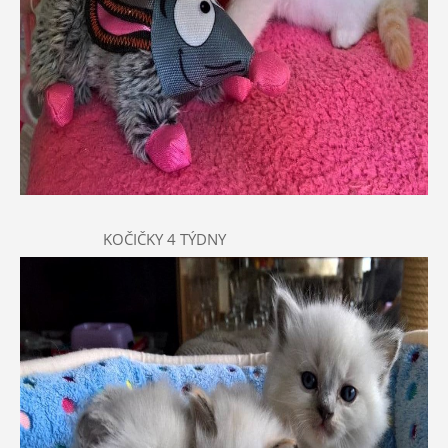
KOČIČKY 4 TÝDNY