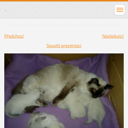
.
Předchozí
Následující
Spustit prezentaci