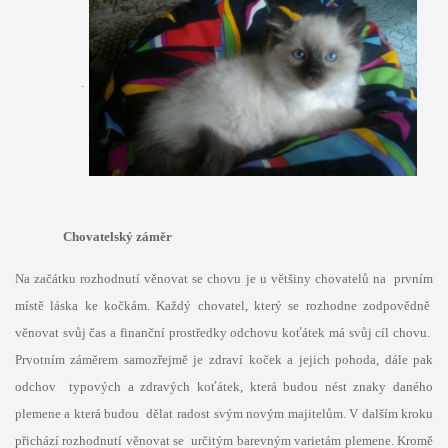
.
Chovatelský záměr
Na začátku rozhodnutí věnovat se chovu je u většiny chovatelů na prvním
místě láska ke kočkám. Každý chovatel, který se rozhodne zodpovědně
věnovat svůj čas a finanční prostředky odchovu koťátek má svůj cíl chovu.
Prvotním záměrem samozřejmě je zdraví koček a jejich pohoda, dále pak
odchov typových a zdravých koťátek, která budou nést znaky daného
plemene a která budou dělat radost svým novým majitelům. V dalším kroku
přichází rozhodnutí věnovat se určitým barevným varietám plemene. Kromě