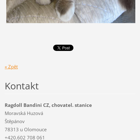
« Zpět
Kontakt
Ragdoll Bandini CZ, chovatel. stanice
Moravská Huzová
Štěpánov
78313 u Olomouce
+420.602 708 061