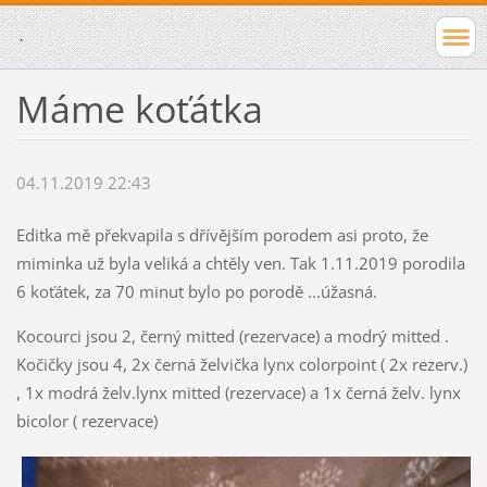
.
Máme koťátka
04.11.2019 22:43
Editka mě překvapila s dřívějším porodem asi proto, že
miminka už byla veliká a chtěly ven. Tak 1.11.2019 porodila
6 koťátek, za 70 minut bylo po porodě ...úžasná.
Kocourci jsou 2, černý mitted (rezervace) a modrý mitted .
Kočičky jsou 4, 2x černá želvička lynx colorpoint ( 2x rezerv.)
, 1x modrá želv.lynx mitted (rezervace) a 1x černá želv. lynx
bicolor ( rezervace)