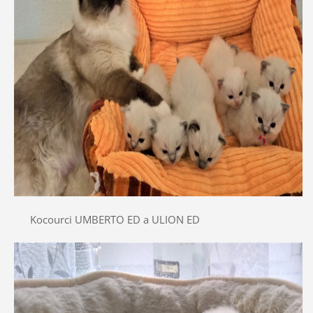
Kocourci UMBERTO ED a ULION ED