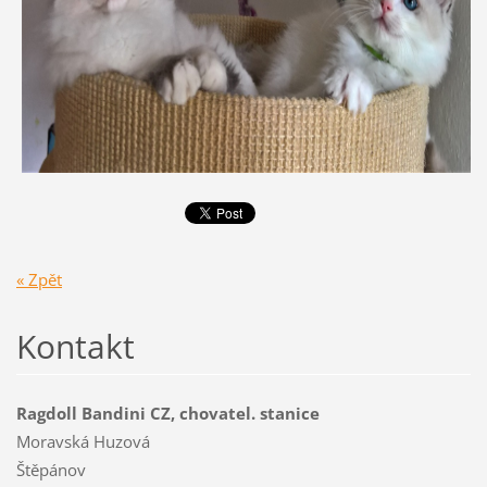
« Zpět
Kontakt
Ragdoll Bandini CZ, chovatel. stanice
Moravská Huzová
Štěpánov