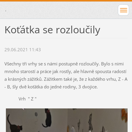
.
Koťátka se rozloučily
29.06.2021 11:43
Všechny tři vrhy se s námi postupně rozloučily. Bylo s nimi
mnoho starostí a práce jak rostly, ale hlavně spousta radostí
a krásných zážitků. Zážitkem také je, že z každého vrhu, Z - A
- B, šly dvě koťátka do jedné rodiny, 3 dvojice.
Vrh " Z "