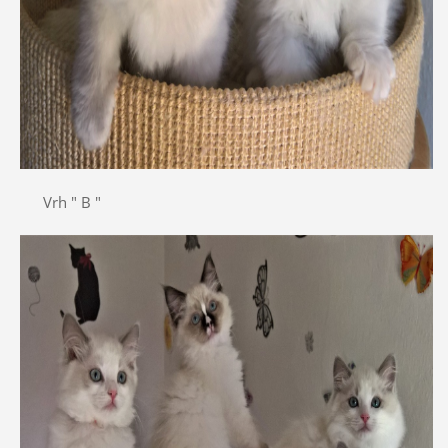
Vrh " B "