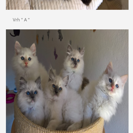
Vrh " A "