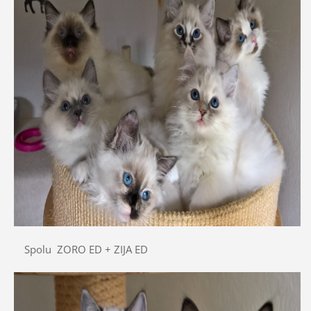
Spolu ZORO ED + ZIJA ED