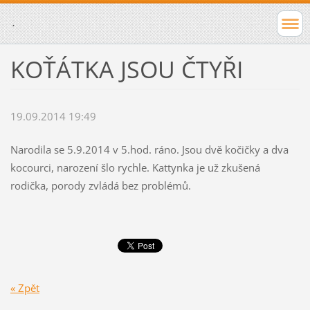
.
KOŤÁTKA JSOU ČTYŘI
19.09.2014 19:49
Narodila se 5.9.2014 v 5.hod. ráno. Jsou dvě kočičky a dva
kocourci, narození šlo rychle. Kattynka je už zkušená
rodička, porody zvládá bez problémů.
« Zpět