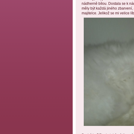
nádherně bílou. Dostala se k n
měly být každá jiného zbarvení, a
majitelce. Jelikož se mi velice lí