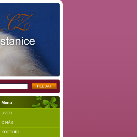
Menu
ÚVOD
O NÁS
KOCOUŘI