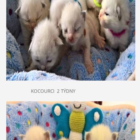
KOCOURCI 2 TÝDNY