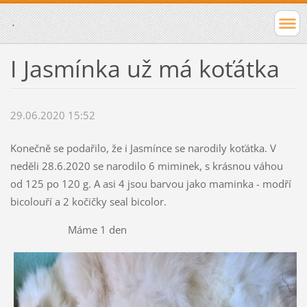
.
I Jasmínka už má koťátka
29.06.2020 15:52
Konečně se podařilo, že i Jasmínce se narodily koťátka. V
neděli 28.6.2020 se narodilo 6 miminek, s krásnou váhou
od 125 po 120 g. A asi 4 jsou barvou jako maminka - modří
bicolouří a 2 kočičky seal bicolor.
Máme 1 den