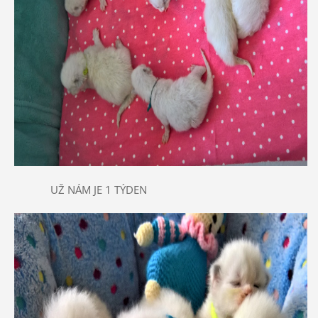
UŽ NÁM JE 1 TÝDEN