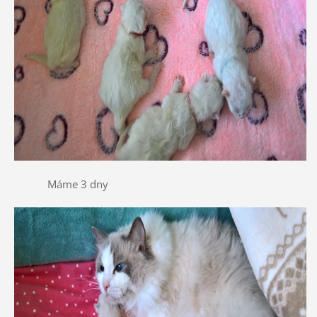
Máme 3 dny