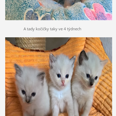
A tady kočičky taky ve 4 týdnech