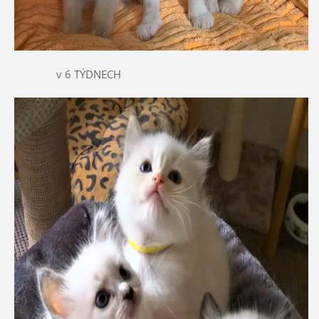
v 6 TÝDNECH