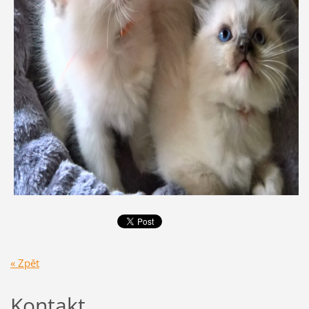
« Zpět
Kontakt