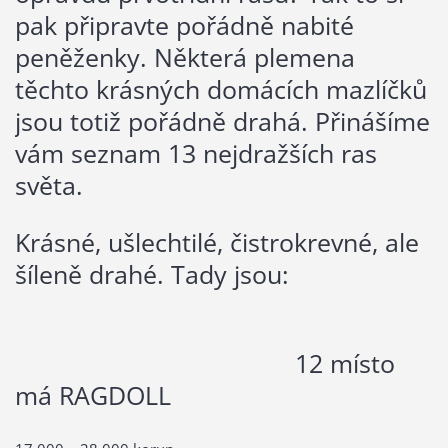
pak připravte pořádně nabité
peněženky. Některá plemena
těchto krásných domácích mazlíčků
jsou totiž pořádně drahá. Přinášíme
vám seznam 13 nejdražších ras
světa.
Krásné, ušlechtilé, čistrokrevné, ale
šíleně drahé. Tady jsou:
12 místo
má RAGDOLL