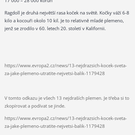
17 000 – 28 000 korun
Ragdoll je druhá největší rasa koček na světě. Kočky váží 6-8
kilo a kocouři okolo 10 kil. Je to relativně mladé plemeno,
jenž se zrodilo v 60. letech 20. století v Kalifornii.
https://www.evropa2.cz/news/13-nejdrazsich-kocek-sveta-
za-jake-plemeno-utratite-nejvetsi-balik-1179428
V tomto odkazu je všech 13 nejdraších plemen. Je třeba si to
zkopírovat a podívat se jinde.
https://www.evropa2.cz/news/13-nejdrazsich-kocek-sveta-
za-jake-plemeno-utratite-nejvetsi-balik-1179428