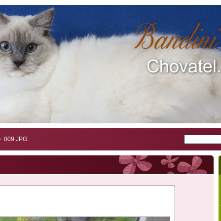
009.JPG