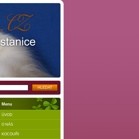
Menu
ÚVOD
O NÁS
KOCOUŘI