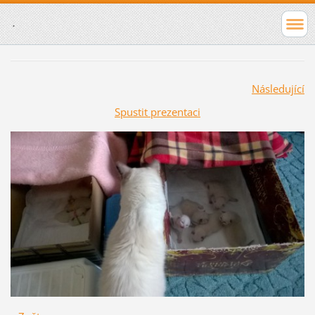
.
Následující
Spustit prezentaci