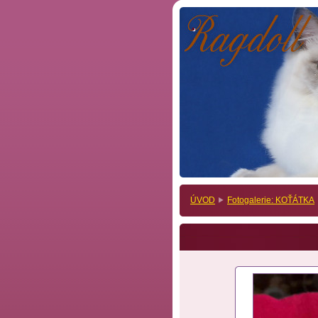
.
.
ÚVOD
Fotogalerie: KOŤÁTKA