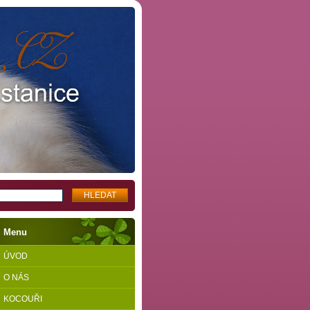
Menu
ÚVOD
O NÁS
KOCOUŘI