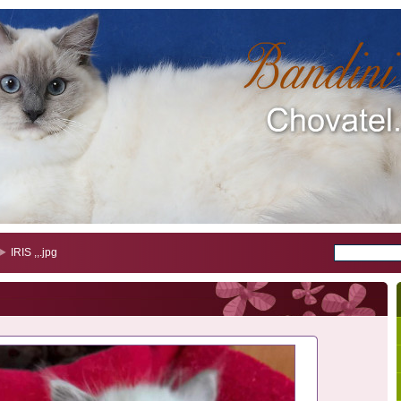
IRIS ,,.jpg